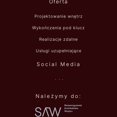
Oferta
Projektowanie wnętrz
Wykończenia pod klucz
Realizacje zdalne
Usługi uzupełniające
Social Media
.
.
.
Należymy do: