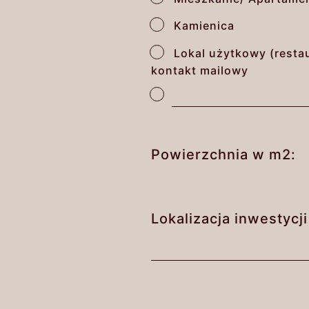
Kamienica
Lokal użytkowy (restau
kontakt mailowy
Inny (proszę wpisać)
Powierzchnia w m2:
Lokalizacja inwestycji