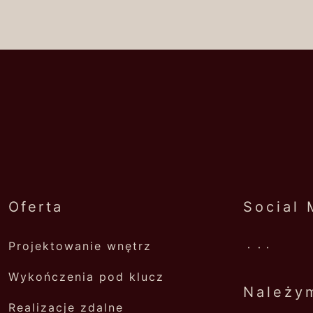
Oferta
Social 
Projektowanie wnętrz
.
.
.
Wykończenia pod klucz
Należy
Realizacje zdalne