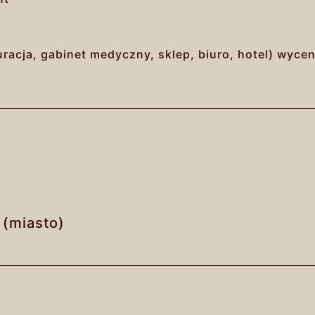
racja, gabinet medyczny, sklep, biuro, hotel) wyce
 (miasto)