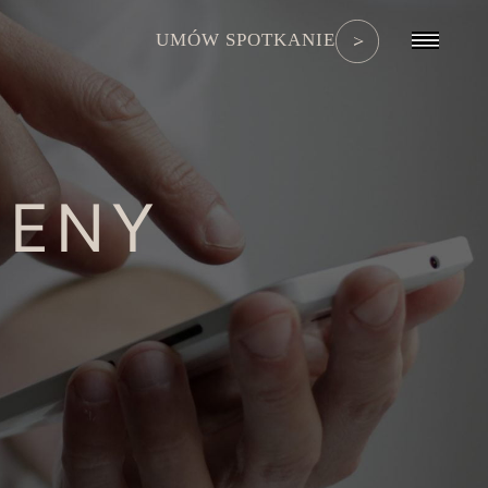
UMÓW SPOTKANIE
CENY