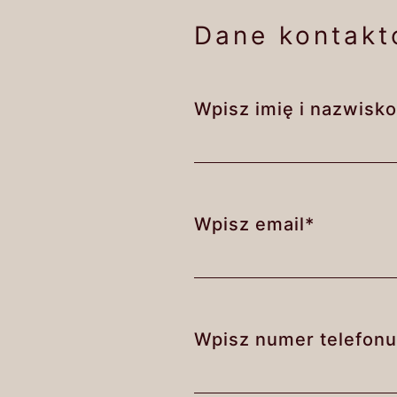
Dane kontak
Wpisz imię i nazwisk
Wpisz email*
Wpisz numer telefonu