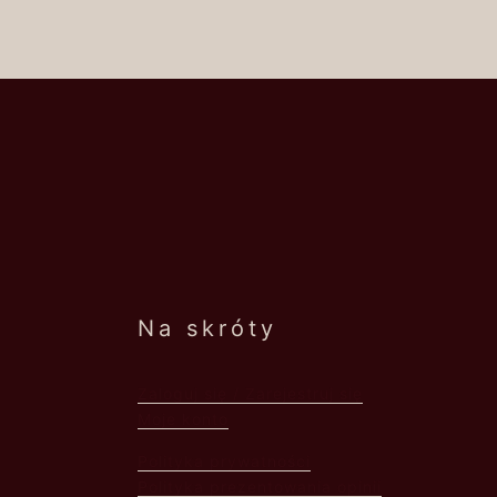
Na skróty
Zaloguj się / Zarejestruj się
Moje konto
Polityka prywatności
Polityka prezentowania opinii