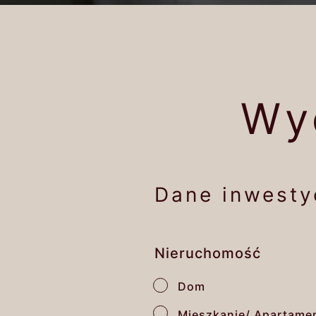
Wy
Dane inwesty
Nieruchomość
Dom
Mieszkanie/ Apartame