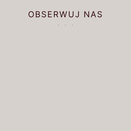
OBSERWUJ NAS
·
·
·