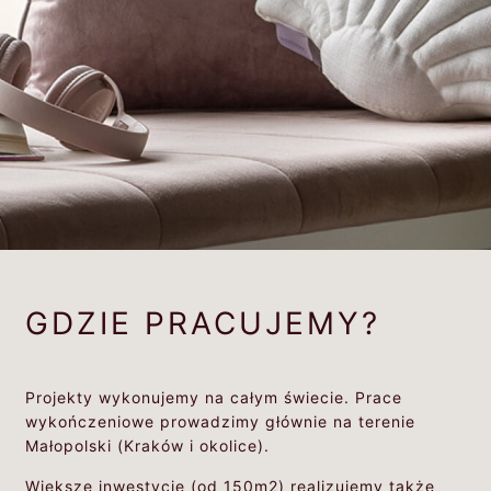
GDZIE PRACUJEMY?
Projekty wykonujemy na całym świecie. Prace
wykończeniowe prowadzimy głównie na terenie
Małopolski (Kraków i okolice).
Większe inwestycje (od 150m2) realizujemy także