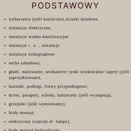
PODSTAWOWY
wyburzenia (jeśli konieczne),ścianki działowe,
instalacje elektryczne,
instalacje wodno-kanalizacyjne
instalacje c. o. , instalacje
instalacje niskoprądowe
sucha zabudowa,
gładź, malowanie, sztukaterie/ tynki strukturalne/ tapety (jeśli
zaprojektowane),
łazienki, podłogi, listwy przypodłogowe,
drzwi, parapety, schody, balustrady (jeśli występują),
grzejniki (jeśli wymieniamy),
biały montaż,
elektryczny (osprzęt el. lampy),
biały montaż hydrauliczny,