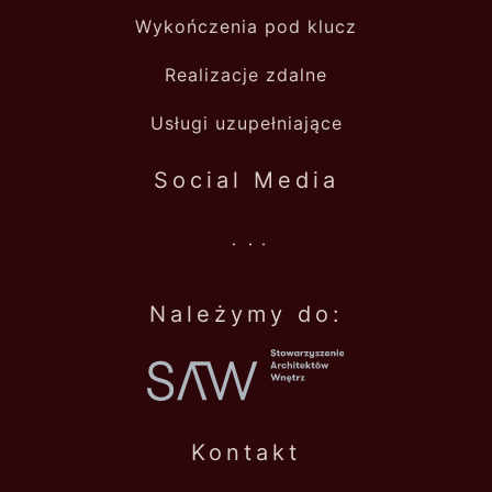
Wykończenia pod klucz
Realizacje zdalne
Usługi uzupełniające
Social Media
.
.
.
Należymy do:
Kontakt