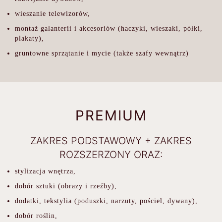
wieszanie telewizorów,
montaż galanterii i akcesoriów (haczyki, wieszaki, półki,
plakaty),
gruntowne sprzątanie i mycie (także szafy wewnątrz)
PREMIUM
ZAKRES PODSTAWOWY + ZAKRES
ROZSZERZONY ORAZ:
stylizacja wnętrza,
dobór sztuki (obrazy i rzeźby),
dodatki, tekstylia (poduszki, narzuty, pościel, dywany),
dobór roślin,