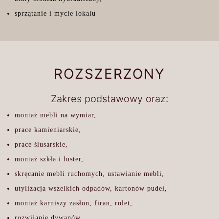
sprzątanie i mycie lokalu
ROZSZERZONY
Zakres podstawowy oraz:
montaż mebli na wymiar,
prace kamieniarskie,
prace ślusarskie,
montaż szkła i luster,
skręcanie mebli ruchomych, ustawianie mebli,
utylizacja wszelkich odpadów, kartonów pudeł,
montaż karniszy zasłon, firan, rolet,
rozwijanie dywanów,