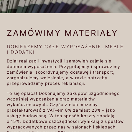
ZAMÓWIMY MATERIAŁY
DOBIERZEMY CAŁE WYPOSAŻENIE, MEBLE
I DODATKI.
Dział realizacji inwestycji i zamówień zajmie się
doborem wyposażenia. Przygotujemy i sprawdzimy
zamówienia, skoordynujemy dostawę i transport,
zorganizujemy wniesienie, a w razie potrzeby
przeprowadzimy proces reklamacji.
To się opłaca! Dokonujemy zakupów uzgodnionego
wcześniej wyposażenia oraz materiałów
wykończeniowych. Część z nich możemy
przefakturować z VAT-em 8% zamiast 23% – jako
usługę budowlaną. W ten sposób koszty spadają
o 15%. Dodatkowe oszczędności wynikają z upustów
wypracowanych przez nas w salonach i sklepach.