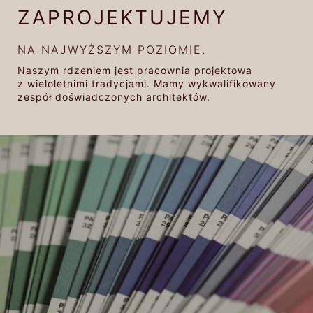
ZAPROJEKTUJEMY
NA NAJWYŻSZYM POZIOMIE.
Naszym rdzeniem jest pracownia projektowa
z wieloletnimi tradycjami. Mamy wykwalifikowany
zespół doświadczonych architektów.