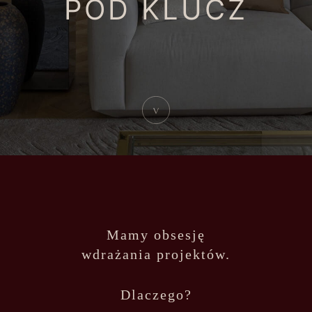
POD KLUCZ
Mamy obsesję
wdrażania projektów.
Dlaczego?