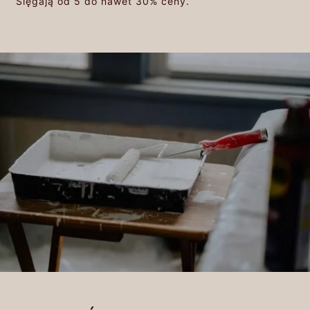
Sięgają od 5 do nawet 30% ceny.